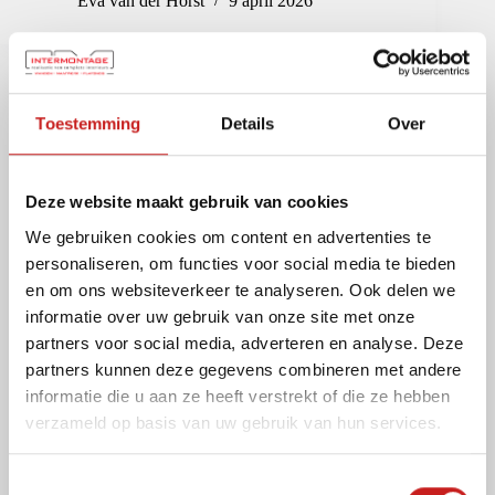
Eva van der Horst
9 april 2026
Productie
Toestemming
Details
Over
Martin
Deze website maakt gebruik van cookies
We gebruiken cookies om content en advertenties te
personaliseren, om functies voor social media te bieden
en om ons websiteverkeer te analyseren. Ook delen we
informatie over uw gebruik van onze site met onze
partners voor social media, adverteren en analyse. Deze
partners kunnen deze gegevens combineren met andere
informatie die u aan ze heeft verstrekt of die ze hebben
verzameld op basis van uw gebruik van hun services.
T