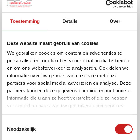
Toestemming
Details
Over
Deze website maakt gebruik van cookies
We gebruiken cookies om content en advertenties te
personaliseren, om functies voor social media te bieden
en om ons websiteverkeer te analyseren. Ook delen we
informatie over uw gebruik van onze site met onze
partners voor social media, adverteren en analyse. Deze
partners kunnen deze gegevens combineren met andere
informatie die u aan ze heeft verstrekt of die ze hebben
verzameld op basis van uw gebruik van hun services.
T
Noodzakelijk
o
e