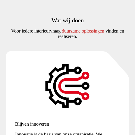
Wat wij doen
Voor iedere interieurvraag
duurzame oplossing
en
vinden en
realiseren.
Blijven innoveren
Innovatie is de basis van onze organisatie. We