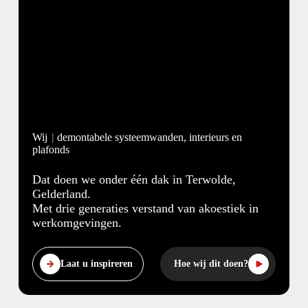
Wij
demontabele systeemwanden, interieurs en
plafonds
Dat doen we onder één dak in Terwolde,
Gelderland.
Met drie generaties verstand van akoestiek in
werkomgevingen.
Laat u inspireren
Hoe wij dit doen?