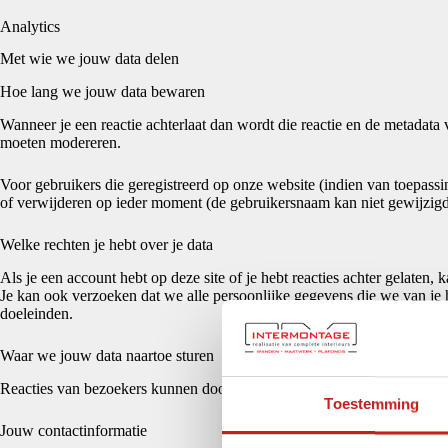
Analytics
Met wie we jouw data delen
Hoe lang we jouw data bewaren
Wanneer je een reactie achterlaat dan wordt die reactie en de metadat
moeten modereren.
Voor gebruikers die geregistreerd op onze website (indien van toepassi
of verwijderen op ieder moment (de gebruikersnaam kan niet gewijzig
Welke rechten je hebt over je data
Als je een account hebt op deze site of je hebt reacties achter gelaten
Je kan ook verzoeken dat we alle persoonlijke gegevens die we van je 
doeleinden.
Waar we jouw data naartoe sturen
Reacties van bezoekers kunnen door een geautomatiseerde spamdetecti
Toestemming
Jouw contactinformatie