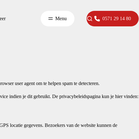
eer
Menu
0571 29 14 80
browser user agent om te helpen spam te detecteren.
ce indien je dit gebruikt. De privacybeleidspagina kun je hier vinden:
IF GPS locatie gegevens. Bezoekers van de website kunnen de