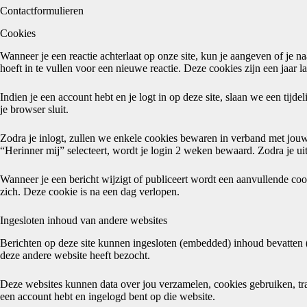
Contactformulieren
Cookies
Wanneer je een reactie achterlaat op onze site, kun je aangeven of j
hoeft in te vullen voor een nieuwe reactie. Deze cookies zijn een jaar l
Indien je een account hebt en je logt in op deze site, slaan we een ti
je browser sluit.
Zodra je inlogt, zullen we enkele cookies bewaren in verband met jouw
“Herinner mij” selecteert, wordt je login 2 weken bewaard. Zodra je u
Wanneer je een bericht wijzigt of publiceert wordt een aanvullende coo
zich. Deze cookie is na een dag verlopen.
Ingesloten inhoud van andere websites
Berichten op deze site kunnen ingesloten (embedded) inhoud bevatten (b
deze andere website heeft bezocht.
Deze websites kunnen data over jou verzamelen, cookies gebruiken, track
een account hebt en ingelogd bent op die website.