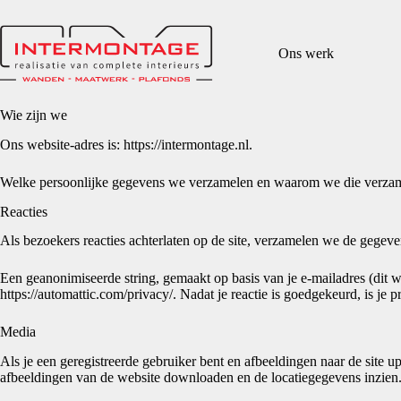
Ga
naar
de
Ons werk
inhoud
Wie zijn we
Ons website-adres is: https://intermontage.nl.
Welke persoonlijke gegevens we verzamelen en waarom we die verza
Reacties
Als bezoekers reacties achterlaten op de site, verzamelen we de gegeve
Een geanonimiseerde string, gemaakt op basis van je e-mailadres (dit 
https://automattic.com/privacy/. Nadat je reactie is goedgekeurd, is je pr
Media
Als je een geregistreerde gebruiker bent en afbeeldingen naar de sit
afbeeldingen van de website downloaden en de locatiegegevens inzien