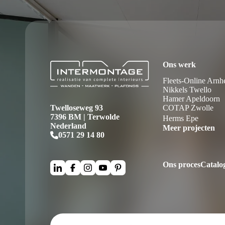
Ons werk
Fleets-Online Arn
Nikkels Twello
Hamer Apeldoorn
Twelloseweg 93
COTAP Zwolle
7396 BM | Terwolde
Herms Epe
Nederland
Meer projecten
0571 29 14 80
Ons proces
Catalo