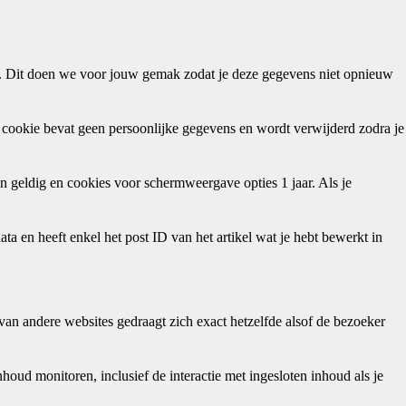
en. Dit doen we voor jouw gemak zodat je deze gegevens niet opnieuw
ze cookie bevat geen persoonlijke gegevens en wordt verwijderd zodra je
n geldig en cookies voor schermweergave opties 1 jaar. Als je
a en heeft enkel het post ID van het artikel wat je hebt bewerkt in
van andere websites gedraagt zich exact hetzelfde alsof de bezoeker
houd monitoren, inclusief de interactie met ingesloten inhoud als je