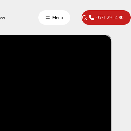
eer
Menu
0571 29 14 80