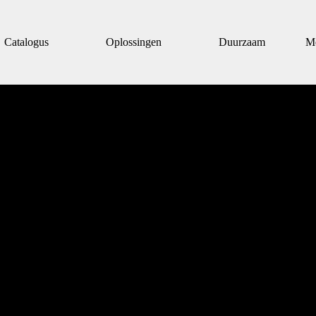
Catalogus
Oplossingen
Duurzaam
M