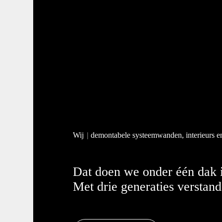
Wij
demontabele systeemwanden, interieurs e
Dat doen we onder één dak 
Met drie generaties verstan