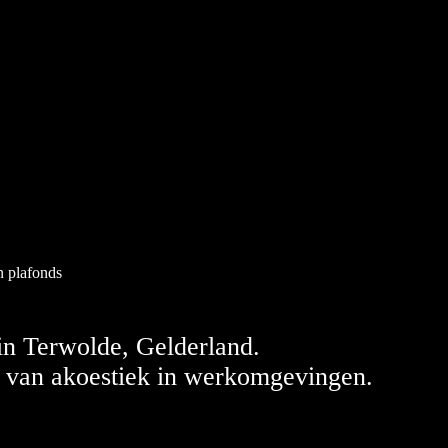
n plafonds
in Terwolde, Gelderland.
d van akoestiek in werkomgevingen.