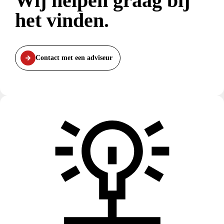
Wij helpen graag bij
het vinden.
Contact met een adviseur