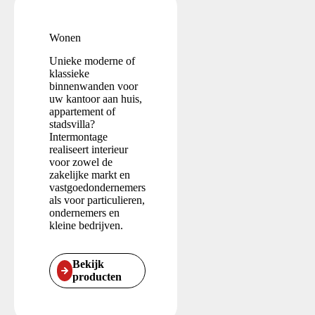
Wonen
Unieke moderne of
klassieke
binnenwanden voor
uw kantoor aan huis,
appartement of
stadsvilla?
Intermontage
realiseert interieur
voor zowel de
zakelijke markt en
vastgoedondernemers
als voor particulieren,
ondernemers en
kleine bedrijven.
Bekijk
producten