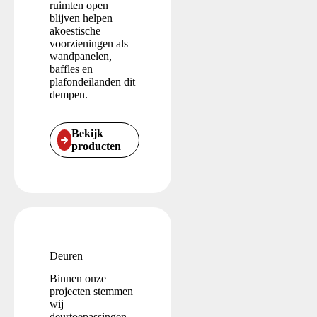
ruimten open
blijven helpen
akoestische
voorzieningen als
wandpanelen,
baffles en
plafondeilanden dit
dempen.
Bekijk
producten
Deuren
Binnen onze
projecten stemmen
wij
deurtoepassingen