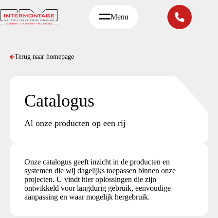
Ga
naar
Menu
de
inhoud
Terug naar homepage
Catalogus
Al onze producten op een rij
Onze catalogus geeft inzicht in de producten en
systemen die wij dagelijks toepassen binnen onze
projecten. U vindt hier oplossingen die zijn
ontwikkeld voor langdurig gebruik, eenvoudige
aanpassing en waar mogelijk hergebruik.