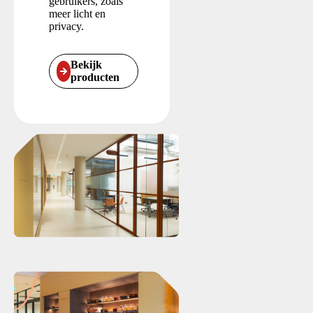
gebruikers, zoals
meer licht en
privacy.
Bekijk
producten