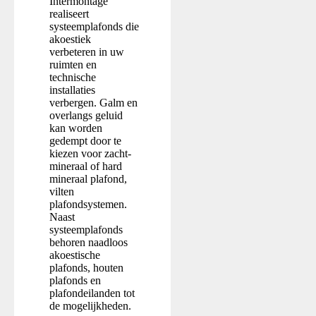
Intermontage
realiseert
systeemplafonds die
akoestiek
verbeteren in uw
ruimten en
technische
installaties
verbergen. Galm en
overlangs geluid
kan worden
gedempt door te
kiezen voor zacht-
mineraal of hard
mineraal plafond,
vilten
plafondsystemen.
Naast
systeemplafonds
behoren naadloos
akoestische
plafonds, houten
plafonds en
plafondeilanden tot
de mogelijkheden.