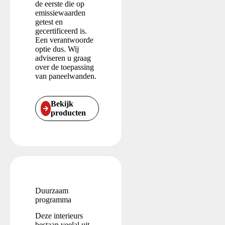
de eerste die op
emissiewaarden
getest en
gecertificeerd is.
Een verantwoorde
optie dus. Wij
adviseren u graag
over de toepassing
van paneelwanden.
Bekijk
producten
Duurzaam
programma
Deze interieurs
bestaan veelal uit