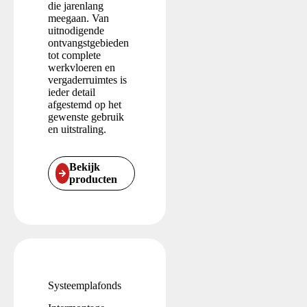
die jarenlang
meegaan. Van
uitnodigende
ontvangstgebieden
tot complete
werkvloeren en
vergaderruimtes is
ieder detail
afgestemd op het
gewenste gebruik
en uitstraling.
Bekijk
producten
Systeemplafonds