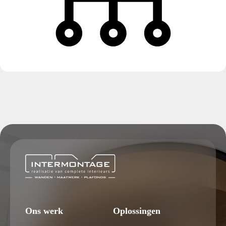
Ons werk
Oplossingen