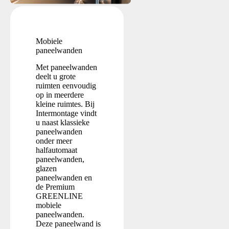
Mobiele
paneelwanden
Met paneelwanden
deelt u grote
ruimten eenvoudig
op in meerdere
kleine ruimtes. Bij
Intermontage vindt
u naast klassieke
paneelwanden
onder meer
halfautomaat
paneelwanden,
glazen
paneelwanden en
de Premium
GREENLINE
mobiele
paneelwanden.
Deze paneelwand is