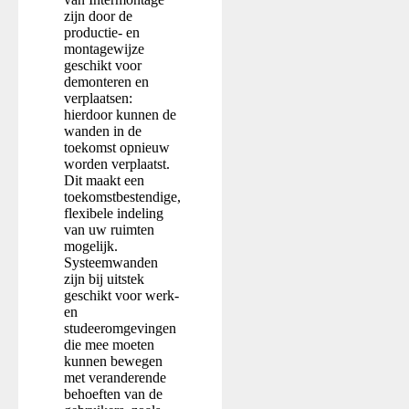
zijn door de
productie- en
montagewijze
geschikt voor
demonteren en
verplaatsen:
hierdoor kunnen de
wanden in de
toekomst opnieuw
worden verplaatst.
Dit maakt een
toekomstbestendige,
flexibele indeling
van uw ruimten
mogelijk.
Systeemwanden
zijn bij uitstek
geschikt voor werk-
en
studeeromgevingen
die mee moeten
kunnen bewegen
met veranderende
behoeften van de