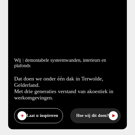
Wij
demontabele systeemwanden, interieurs en
plafonds
Dat doen we onder één dak in Terwolde,
Gelderland.
Met drie generaties verstand van akoestiek in
werkomgevingen.
Laat u inspireren
Hoe wij dit doen?