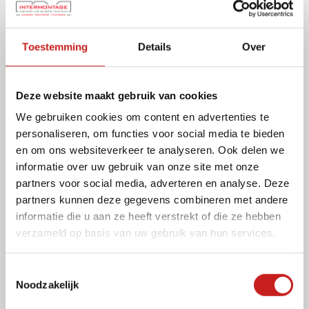
Toestemming
Details
Over
Deze website maakt gebruik van cookies
We gebruiken cookies om content en advertenties te
personaliseren, om functies voor social media te bieden
en om ons websiteverkeer te analyseren. Ook delen we
informatie over uw gebruik van onze site met onze
partners voor social media, adverteren en analyse. Deze
partners kunnen deze gegevens combineren met andere
informatie die u aan ze heeft verstrekt of die ze hebben
verzameld op basis van uw gebruik van hun services.
T
Noodzakelijk
o
e