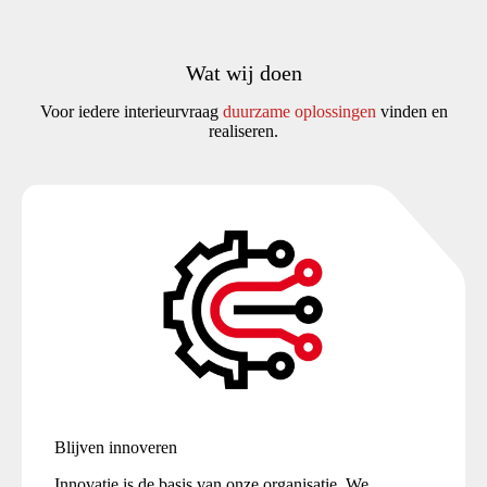
Wat wij doen
Voor iedere interieurvraag
duurzame oplossing
en
vinden en
realiseren.
Blijven innoveren
Innovatie is de basis van onze organisatie. We