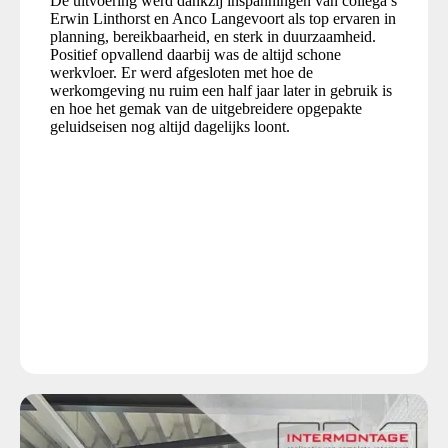
De uitvoering werd dankzij inspanningen van collega’s
Erwin Linthorst en Anco Langevoort als top ervaren in
planning, bereikbaarheid, en sterk in duurzaamheid.
Positief opvallend daarbij was de altijd schone
werkvloer. Er werd afgesloten met hoe de
werkomgeving nu ruim een half jaar later in gebruik is
en hoe het gemak van de uitgebreidere opgepakte
geluidseisen nog altijd dagelijks loont.