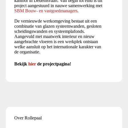
kantoor in Dedemsvaart. Van begin tot eind is dit
project aangestuurd in nauwe samenwerking met
SBM Bouw- en vastgoedmanagers
.
De vernieuwde werkomgeving bestaat uit een
combinatie van glazen systeemwanden, gesloten
scheidingswanden en systeemplafonds.
Aangevuld met maatwerk interieur en nieuw
aangebrachte vloeren is een werkplek ontstaan
welke aansluit op het internationale karakter van
de organisatie.
Bekijk
hier
de projectpagina!
Over Rollepaal