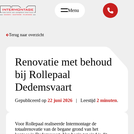
Ga
naar
Menu
de
inhoud
Terug naar overzicht
Renovatie met behoud
bij Rollepaal
Dedemsvaart
Gepubliceerd op
22 juni 2026
| Leestijd
2 minuten
.
Voor Rollepaal realiseerde Intermontage de
totaalrenovatie van de begane grond van het