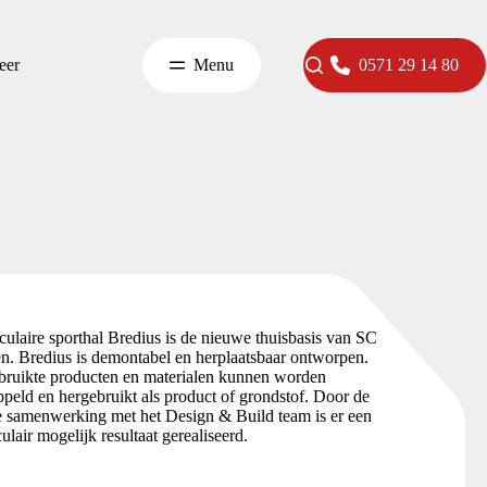
eer
Menu
0571 29 14 80
culaire sporthal Bredius is de nieuwe thuisbasis van SC
. Bredius is demontabel en herplaatsbaar ontworpen.
bruikte producten en materialen kunnen worden
peld en hergebruikt als product of grondstof. Door de
 samenwerking met het Design & Build team is er een
culair mogelijk resultaat gerealiseerd.