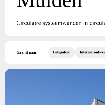
Circulaire systeemwanden in circu
Fotogalerij
Interieurontwe
Ga snel naar