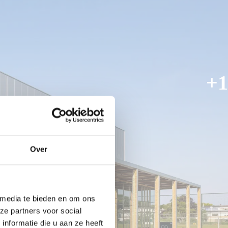
+1
Over
 media te bieden en om ons
ze partners voor social
nformatie die u aan ze heeft