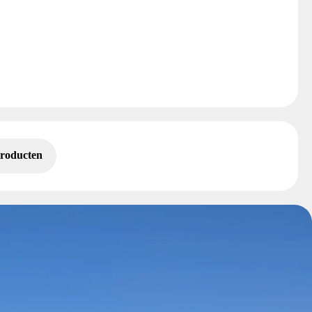
producten