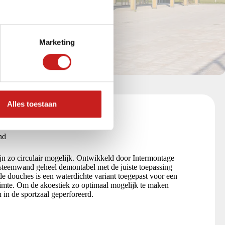
Marketing
Alles toestaan
nd
n zo circulair mogelijk. Ontwikkeld door Intermontage
systeemwand geheel demontabel met de juiste toepassing
de douches is een waterdichte variant toegepast voor een
 ruimte. Om de akoestiek zo optimaal mogelijk te maken
 in de sportzaal geperforeerd.