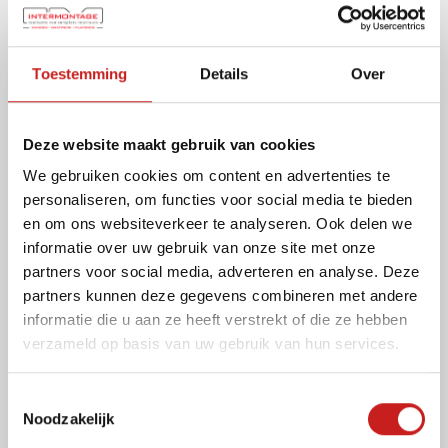
Maatwerk
Toestemming
Details
Over
Bekijk al onze oplossingen
Deze website maakt gebruik van cookies
We gebruiken cookies om content en advertenties te
personaliseren, om functies voor social media te bieden
en om ons websiteverkeer te analyseren. Ook delen we
informatie over uw gebruik van onze site met onze
partners voor social media, adverteren en analyse. Deze
partners kunnen deze gegevens combineren met andere
informatie die u aan ze heeft verstrekt of die ze hebben
verzameld op basis van uw gebruik van hun services.
T
Noodzakelijk
o
e