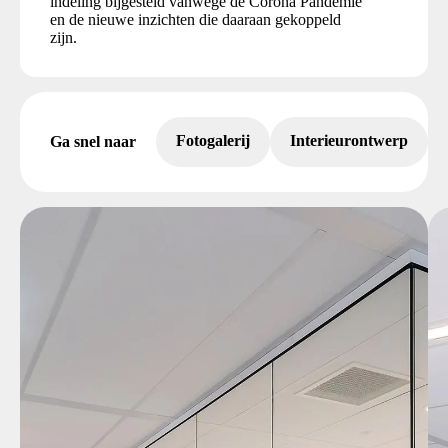
indeling bijgesteld vanwege de Corona Pandemie
en de nieuwe inzichten die daaraan gekoppeld
zijn.
Fotogalerij
Interieurontwerp
Ga snel naar