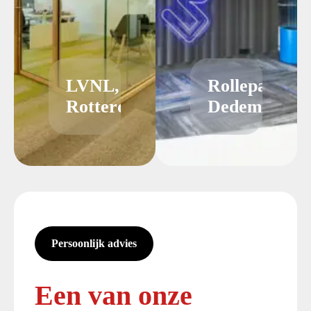
LVNL,
Rollepaal
Rotterdam
Dedemsvaart
Persoonlijk advies
Een van onze