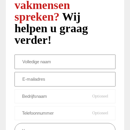
vakmensen
spreken?
Wij
helpen u graag
verder!
Volledige
naam
(Vereist)
E-
mailadres
(Vereist)
Bedrijfsnaam
Telefoonnummer
Vraag