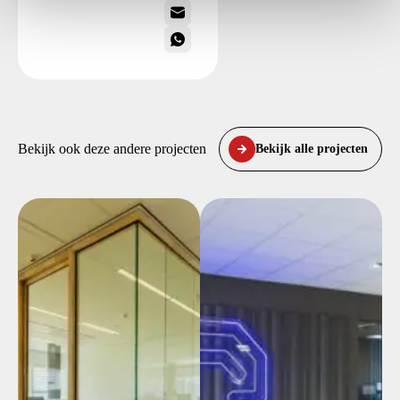
Bekijk ook deze andere projecten
Bekijk alle projecten