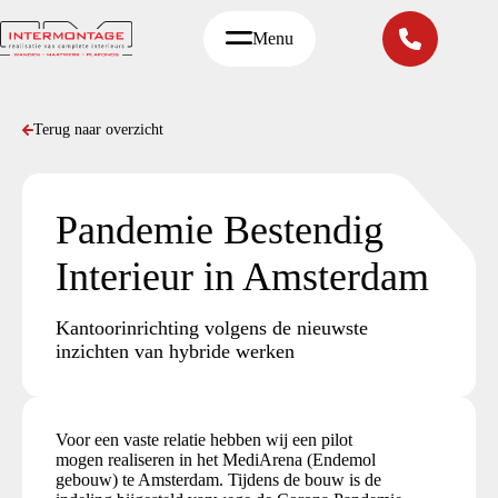
Ga
naar
Menu
de
inhoud
Terug naar overzicht
Pandemie Bestendig
Interieur in Amsterdam
Kantoorinrichting volgens de nieuwste
inzichten van hybride werken
Voor een vaste relatie hebben wij een pilot
mogen realiseren in het MediArena (Endemol
gebouw) te Amsterdam. Tijdens de bouw is de