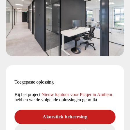
Toegepaste oplossing
Bij het project
Nieuw kantoor voor Picqer in Arnhem
hebben we de volgende oplossingen gebruikt
Akoestiek beheersing