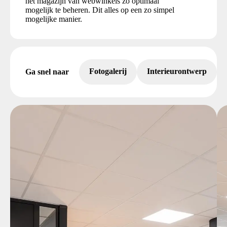
het magazijn van webwinkels zo optimaal
mogelijk te beheren. Dit alles op een zo simpel
mogelijke manier.
Fotogalerij
Interieurontwerp
Ga snel naar