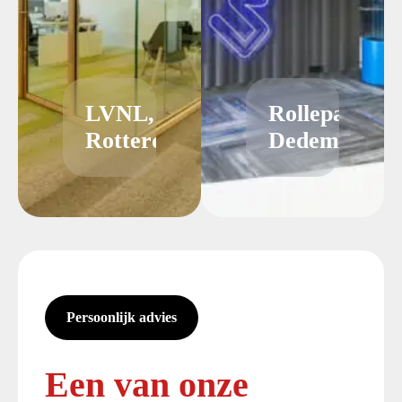
LVNL,
Rollepaal
Rotterdam
Dedemsvaart
Persoonlijk advies
Een van onze