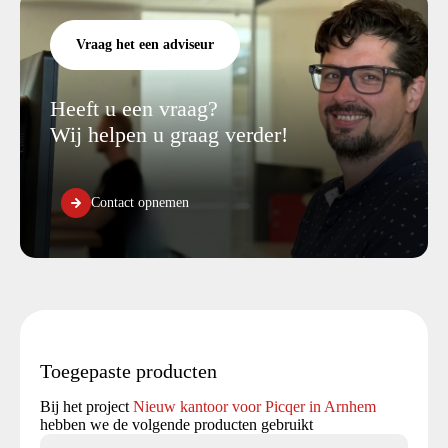
Vraag het een adviseur
Heeft u een vraag?
Wij helpen u graag verder!
Contact opnemen
Toegepaste producten
Bij het project
Nieuw kantoor voor Picqer in Arnhem
hebben we de volgende producten gebruikt