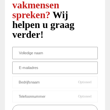
vakmensen
spreken?
Wij
helpen u graag
verder!
Volledige
naam
(Vereist)
E-
mailadres
(Vereist)
Bedrijfsnaam
Telefoonnummer
Vraag