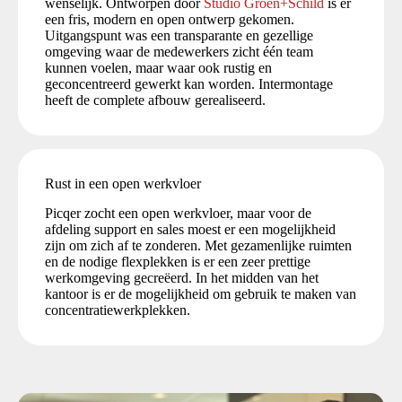
wenselijk. Ontworpen door
Studio Groen+Schild
is er
een fris, modern en open ontwerp gekomen.
Uitgangspunt was een transparante en gezellige
omgeving waar de medewerkers zicht één team
kunnen voelen, maar waar ook rustig en
geconcentreerd gewerkt kan worden. Intermontage
heeft de complete afbouw gerealiseerd.
Rust in een open werkvloer
Picqer zocht een open werkvloer, maar voor de
afdeling support en sales moest er een mogelijkheid
zijn om zich af te zonderen. Met gezamenlijke ruimten
en de nodige flexplekken is er een zeer prettige
werkomgeving gecreëerd. In het midden van het
kantoor is er de mogelijkheid om gebruik te maken van
concentratiewerkplekken.