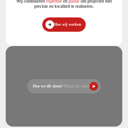
Wij combineren
expertise
en
passie
om projecten met
precisie en kwaliteit te realiseren.
Hoe wij werken
Hoe we dit doen?
Bekijk de video