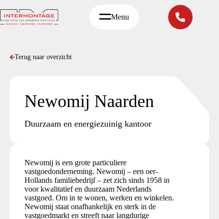
Ga
naar
Menu
de
inhoud
Terug naar overzicht
Newomij Naarden
Duurzaam en energiezuinig kantoor
Newomij is een grote particuliere
vastgoedonderneming. Newomij – een oer-
Hollands familiebedrijf – zet zich sinds 1958 in
voor kwalitatief en duurzaam Nederlands
vastgoed. Om in te wonen, werken en winkelen.
Newomij staat onafhankelijk en sterk in de
vastgoedmarkt en streeft naar langdurige