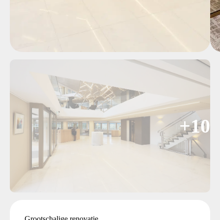
+10
Grootschalige renovatie