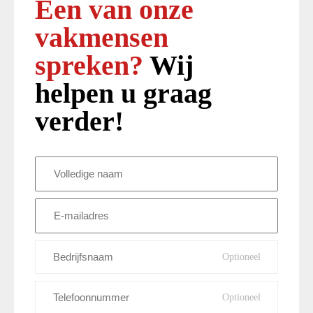
Een van onze
vakmensen
spreken?
Wij
helpen u graag
verder!
Volledige
naam
(Vereist)
E-
mailadres
(Vereist)
Bedrijfsnaam
Telefoonnummer