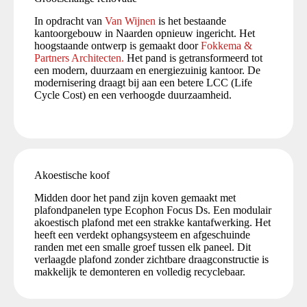
In opdracht van
Van Wijnen
is het bestaande
kantoorgebouw in Naarden opnieuw ingericht. Het
hoogstaande ontwerp is gemaakt door
Fokkema &
Partners Architecten.
Het pand is getransformeerd tot
een modern, duurzaam en energiezuinig kantoor. De
modernisering draagt bij aan een betere LCC (Life
Cycle Cost) en een verhoogde duurzaamheid.
Akoestische koof
Midden door het pand zijn koven gemaakt met
plafondpanelen type Ecophon Focus Ds. Een modulair
akoestisch plafond met een strakke kantafwerking. Het
heeft een verdekt ophangsysteem en afgeschuinde
randen met een smalle groef tussen elk paneel. Dit
verlaagde plafond zonder zichtbare draagconstructie is
makkelijk te demonteren en volledig recyclebaar.