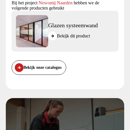
Bij het project
Newomij Naarden
hebben we de
volgende producten gebruikt
Glazen systeemwand
Bekijk dit product
Bekijk onze catalogus