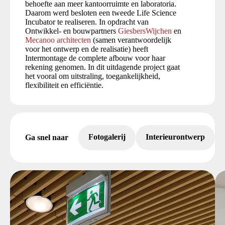
behoefte aan meer kantoorruimte en laboratoria.
Daarom werd besloten een tweede Life Science
Incubator te realiseren. In opdracht van
Ontwikkel- en bouwpartners
GiesbersWijchen
en
Mecanoo architecten
(samen verantwoordelijk
voor het ontwerp en de realisatie) heeft
Intermontage de complete afbouw voor haar
rekening genomen. In dit uitdagende project gaat
het vooral om uitstraling, toegankelijkheid,
flexibiliteit en efficiëntie.
Fotogalerij
Interieurontwerp
Ga snel naar