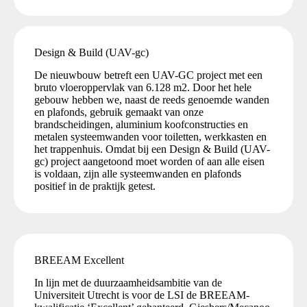
Design & Build (UAV-gc)
De nieuwbouw betreft een UAV-GC project met een
bruto vloeroppervlak van 6.128 m2. Door het hele
gebouw hebben we, naast de reeds genoemde wanden
en plafonds, gebruik gemaakt van onze
brandscheidingen, aluminium koofconstructies en
metalen systeemwanden voor toiletten, werkkasten en
het trappenhuis. Omdat bij een Design & Build (UAV-
gc) project aangetoond moet worden of aan alle eisen
is voldaan, zijn alle systeemwanden en plafonds
positief in de praktijk getest.
BREEAM Excellent
In lijn met de duurzaamheidsambitie van de
Universiteit Utrecht is voor de LSI de BREEAM-