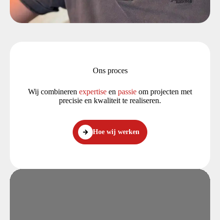
Ons proces
Wij combineren
expertise
en
passie
om projecten met
precisie en kwaliteit te realiseren.
Hoe wij werken