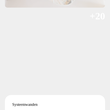
+20
Systeemwanden