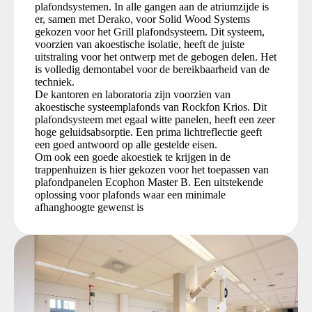
plafondsystemen. In alle gangen aan de atriumzijde is
er, samen met Derako, voor Solid Wood Systems
gekozen voor het Grill plafondsysteem. Dit systeem,
voorzien van akoestische isolatie, heeft de juiste
uitstraling voor het ontwerp met de gebogen delen. Het
is volledig demontabel voor de bereikbaarheid van de
techniek.
De kantoren en laboratoria zijn voorzien van
akoestische systeemplafonds van Rockfon Krios. Dit
plafondsysteem met egaal witte panelen, heeft een zeer
hoge geluidsabsorptie. Een prima lichtreflectie geeft
een goed antwoord op alle gestelde eisen.
Om ook een goede akoestiek te krijgen in de
trappenhuizen is hier gekozen voor het toepassen van
plafondpanelen Ecophon Master B. Een uitstekende
oplossing voor plafonds waar een minimale
afhanghoogte gewenst is