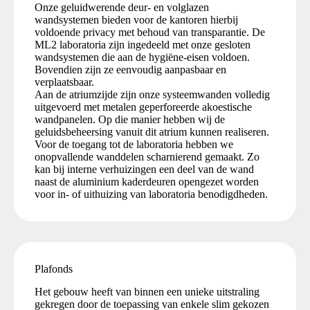
Onze geluidwerende deur- en volglazen
wandsystemen bieden voor de kantoren hierbij
voldoende privacy met behoud van transparantie. De
ML2 laboratoria zijn ingedeeld met onze gesloten
wandsystemen die aan de hygiëne-eisen voldoen.
Bovendien zijn ze eenvoudig aanpasbaar en
verplaatsbaar.
Aan de atriumzijde zijn onze systeemwanden volledig
uitgevoerd met metalen geperforeerde akoestische
wandpanelen. Op die manier hebben wij de
geluidsbeheersing vanuit dit atrium kunnen realiseren.
Voor de toegang tot de laboratoria hebben we
onopvallende wanddelen scharnierend gemaakt. Zo
kan bij interne verhuizingen een deel van de wand
naast de aluminium kaderdeuren opengezet worden
voor in- of uithuizing van laboratoria benodigdheden.
Plafonds
Het gebouw heeft van binnen een unieke uitstraling
gekregen door de toepassing van enkele slim gekozen