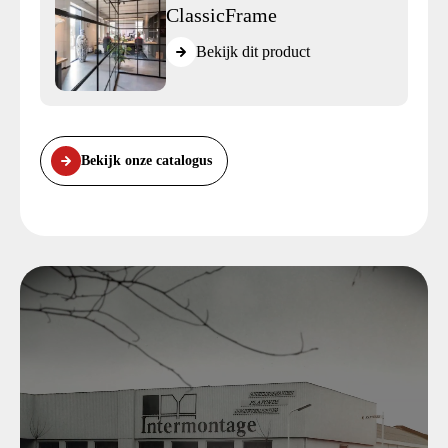
ClassicFrame
Bekijk dit product
Bekijk onze catalogus