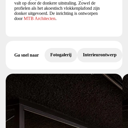
valt op door de donkere uitstraling. Zowel de
profielen als het akoestisch vlokkenplafond zijn
donker uitgevoerd. De inrichting is ontworpen
door
MTB Architecten
.
Fotogalerij
Interieurontwerp
Ga snel naar