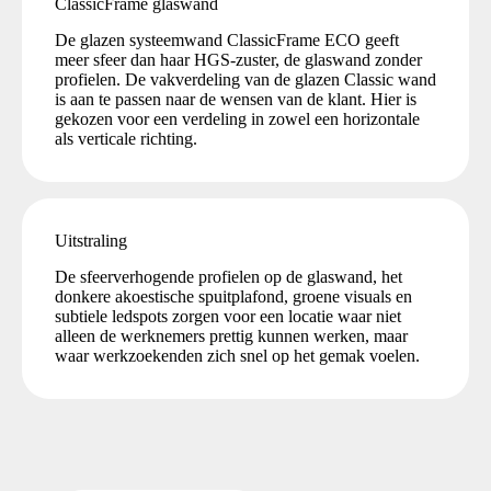
ClassicFrame glaswand
De glazen systeemwand ClassicFrame ECO geeft
meer sfeer dan haar HGS-zuster, de glaswand zonder
profielen. De vakverdeling van de glazen Classic wand
is aan te passen naar de wensen van de klant. Hier is
gekozen voor een verdeling in zowel een horizontale
als verticale richting.
Uitstraling
De sfeerverhogende profielen op de glaswand, het
donkere akoestische spuitplafond, groene visuals en
subtiele ledspots zorgen voor een locatie waar niet
alleen de werknemers prettig kunnen werken, maar
waar werkzoekenden zich snel op het gemak voelen.