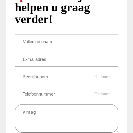
helpen u graag
verder!
Volledige
naam
(Vereist)
E-
mailadres
(Vereist)
Bedrijfsnaam
Telefoonnummer
Vraag
(Vereist)