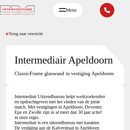
Ga
naar
Menu
de
inhoud
Terug naar overzicht
Intermediair Apeldoorn
ClassicFrame glaswand in vestiging Apeldoorn
Intermediair Uitzendbureau helpt werkzoekenden
en opdrachtgevers met het vinden van de juiste
match. Met vestigingen in Apeldoorn, Deventer,
Epe en Zwolle zijn ze al meer dan 30 jaar actief
in onze regio.
Intermediair is een uitzendbureau met karakter.
De vestiging aan de Kalverstraat in Apeldoorn