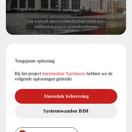
Toegepaste oplossing
Bij het project
Intermediair Apeldoorn
hebben we de
volgende oplossingen gebruikt
Akoestiek beheersing
Systeemwanden BIM