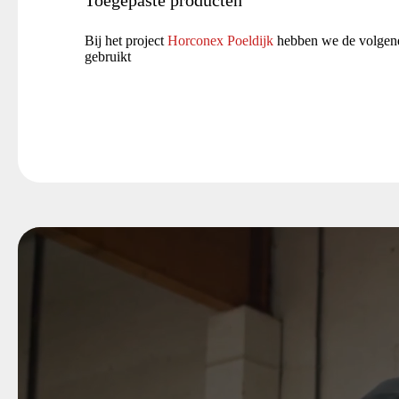
Toegepaste producten
Bij het project
Horconex Poeldijk
hebben we de volgen
gebruikt