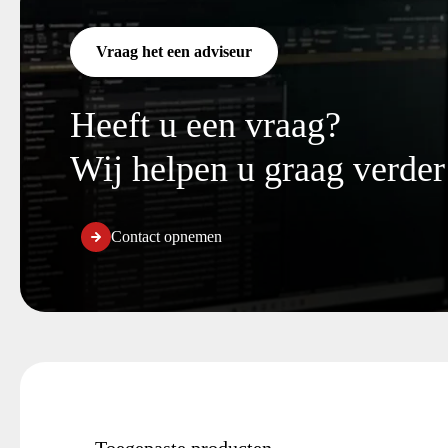
t
i
Vraag het een adviseur
e
Heeft u een vraag?
Wij helpen u graag verder
Contact opnemen