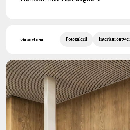
Fotogalerij
Interieurontwe
Ga snel naar