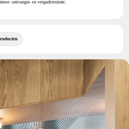
toor- ontvangst- en vergaderruimte.
producten