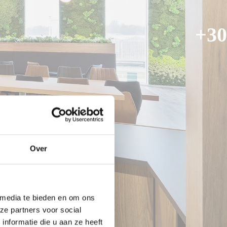
+30
Over
 media te bieden en om ons
ze partners voor social
nformatie die u aan ze heeft