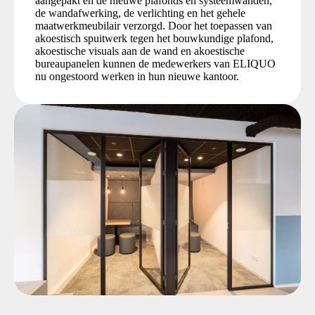
aangepakt en de nieuwe plafonds en systeemwanden,
de wandafwerking, de verlichting en het gehele
maatwerkmeubilair verzorgd. Door het toepassen van
akoestisch spuitwerk tegen het bouwkundige plafond,
akoestische visuals aan de wand en akoestische
bureaupanelen kunnen de medewerkers van ELIQUO
nu ongestoord werken in hun nieuwe kantoor.