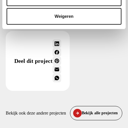
c
t
Weigeren
i
e
Deel dit project
Bekijk ook deze andere projecten
Bekijk alle projecten