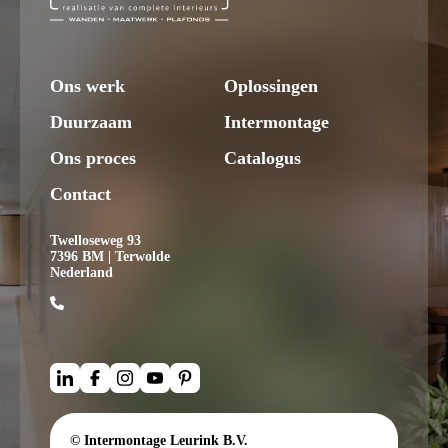
Ons werk
Oplossingen
Duurzaam
Intermontage
Ons proces
Catalogus
Contact
Twelloseweg 93
7396 BM | Terwolde
Nederland
© Intermontage Leurink B.V.