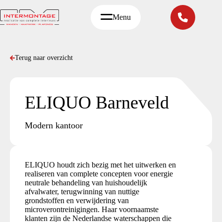
Ga
naar
Menu
de
inhoud
Terug naar overzicht
ELIQUO Barneveld
Modern kantoor
ELIQUO houdt zich bezig met het uitwerken en
realiseren van complete concepten voor energie
neutrale behandeling van huishoudelijk
afvalwater, terugwinning van nuttige
grondstoffen en verwijdering van
microverontreinigingen. Haar voornaamste
klanten zijn de Nederlandse waterschappen die