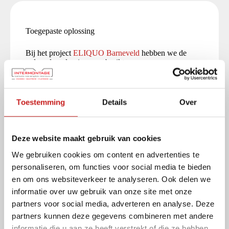
Toegepaste oplossing
Bij het project
ELIQUO Barneveld
hebben we de
volgende oplossingen gebruikt
Akoestiek beheersing
Toestemming
Details
Over
Systeemwanden BIM
Deze website maakt gebruik van cookies
We gebruiken cookies om content en advertenties te
Bekijk al onze oplossingen
personaliseren, om functies voor social media te bieden
en om ons websiteverkeer te analyseren. Ook delen we
informatie over uw gebruik van onze site met onze
partners voor social media, adverteren en analyse. Deze
partners kunnen deze gegevens combineren met andere
informatie die u aan ze heeft verstrekt of die ze hebben