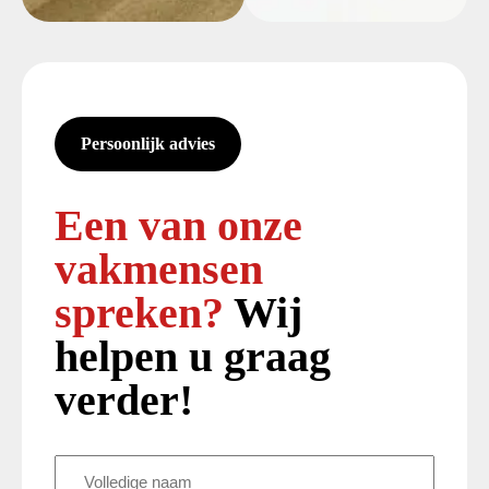
Persoonlijk advies
Een van onze
vakmensen
spreken?
Wij
helpen u graag
verder!
Volledige
naam