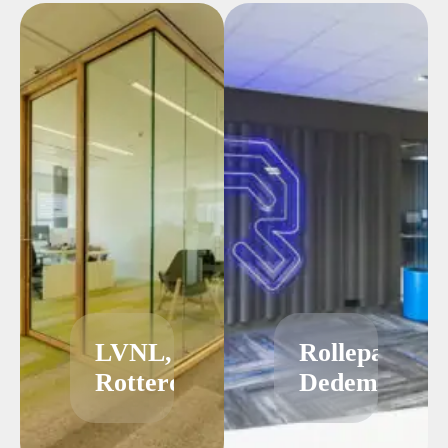
LVNL,
Rollepaal
Rotterdam
Dedemsvaart