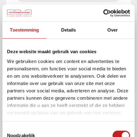
Bekijk al onze oplossingen
Toestemming
Details
Over
Deze website maakt gebruik van cookies
We gebruiken cookies om content en advertenties te
personaliseren, om functies voor social media te bieden
en om ons websiteverkeer te analyseren. Ook delen we
informatie over uw gebruik van onze site met onze
partners voor social media, adverteren en analyse. Deze
partners kunnen deze gegevens combineren met andere
informatie die u aan ze heeft verstrekt of die ze hebben
verzameld op basis van uw gebruik van hun services.
T
Noodzakelijk
o