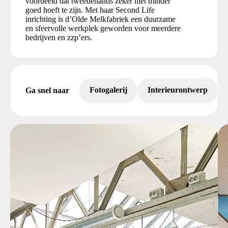
voorbeeld dat tweedehands zeker niet minder
goed hoeft te zijn. Met haar Second Life
inrichting is d’Olde Melkfabriek een duurzame
en sfeervolle werkplek geworden voor meerdere
bedrijven en zzp’ers.
Fotogalerij
Interieurontwerp
Ga snel naar