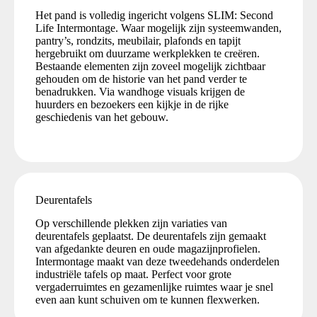
Het pand is volledig ingericht volgens SLIM: Second
Life Intermontage. Waar mogelijk zijn systeemwanden,
pantry’s, rondzits, meubilair, plafonds en tapijt
hergebruikt om duurzame werkplekken te creëren.
Bestaande elementen zijn zoveel mogelijk zichtbaar
gehouden om de historie van het pand verder te
benadrukken. Via wandhoge visuals krijgen de
huurders en bezoekers een kijkje in de rijke
geschiedenis van het gebouw.
Deurentafels
Op verschillende plekken zijn variaties van
deurentafels geplaatst. De deurentafels zijn gemaakt
van afgedankte deuren en oude magazijnprofielen.
Intermontage maakt van deze tweedehands onderdelen
industriële tafels op maat. Perfect voor grote
vergaderruimtes en gezamenlijke ruimtes waar je snel
even aan kunt schuiven om te kunnen flexwerken.