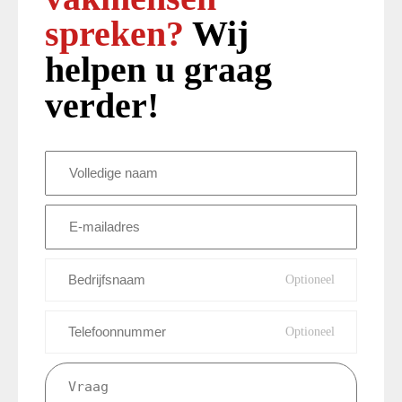
spreken?
Wij
helpen u graag
verder!
Volledige
naam
(Vereist)
E-
mailadres
(Vereist)
Bedrijfsnaam
Telefoonnummer
Vraag
(Vereist)