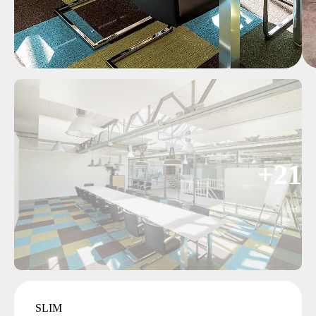
+21
SLIM