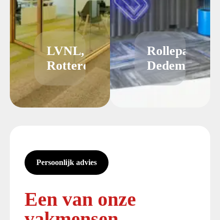
LVNL,
Rollepaal
Rotterdam
Dedemsvaart
Persoonlijk advies
Een van onze
vakmensen