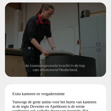
Extra kantoren en vergaderruimte
Vanwege de grote animo voor het huren van kantoren
in de regio Deventer en Apeldoorn is de eerste
verdieping ook volledig duurzaam ingericht. Het