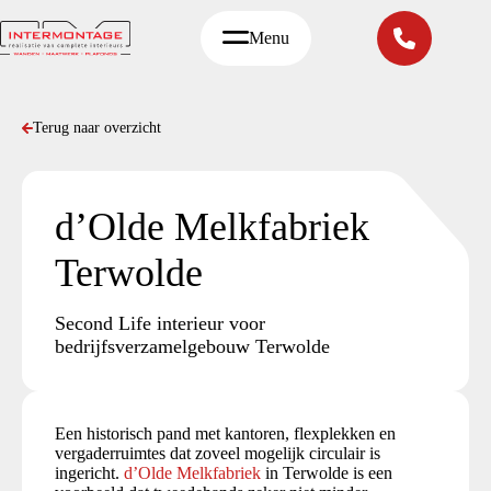
Ga
naar
Menu
de
inhoud
Terug naar overzicht
d’Olde Melkfabriek
Terwolde
Second Life interieur voor
bedrijfsverzamelgebouw Terwolde
Een historisch pand met kantoren, flexplekken en
vergaderruimtes dat zoveel mogelijk circulair is
ingericht.
d’Olde Melkfabriek
in Terwolde is een