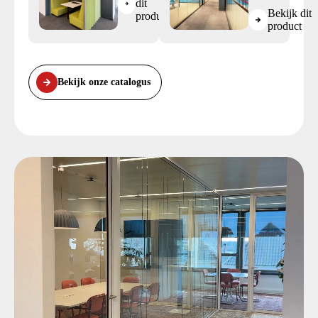
dit
Bekijk dit
product
product
Bekijk onze catalogus