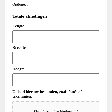
Optioneel
Totale afmetingen
Lengte
Breedte
Hoogte
Upload hier uw bestanden, zoals foto’s of
tekeningen.
Upload
Sleep bestanden hierheen of