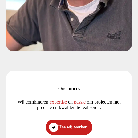
Ons proces
Wij combineren
expertise
en
passie
om projecten met
precisie en kwaliteit te realiseren.
Hoe wij werken