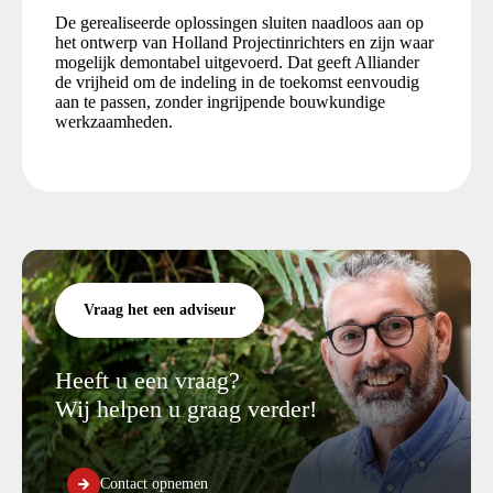
De gerealiseerde oplossingen sluiten naadloos aan op
het ontwerp van Holland Projectinrichters en zijn waar
mogelijk demontabel uitgevoerd. Dat geeft Alliander
de vrijheid om de indeling in de toekomst eenvoudig
aan te passen, zonder ingrijpende bouwkundige
werkzaamheden.
Vraag het een adviseur
Heeft u een vraag?
Wij helpen u graag verder!
Contact opnemen