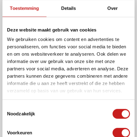
Toestemming
Details
Over
Deze website maakt gebruik van cookies
We gebruiken cookies om content en advertenties te
personaliseren, om functies voor social media te bieden
en om ons websiteverkeer te analyseren. Ook delen we
informatie over uw gebruik van onze site met onze
partners voor social media, adverteren en analyse. Deze
partners kunnen deze gegevens combineren met andere
informatie die u aan ze heeft verstrekt of die ze hebben
verzameld op basis van uw gebruik van hun services.
T
Noodzakelijk
o
e
s
Voorkeuren
t