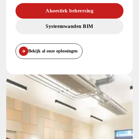
Akoestiek beheersing
Systeemwanden BIM
Bekijk al onze oplossingen