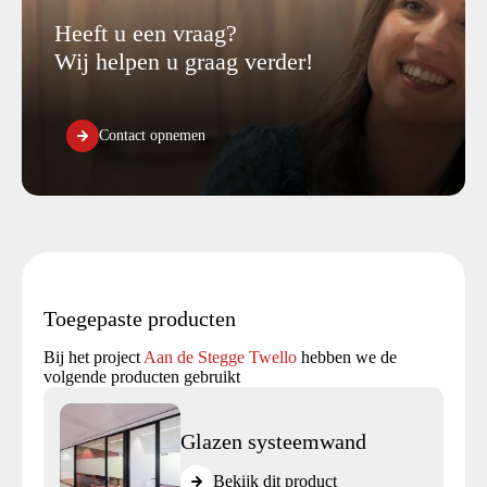
Heeft u een vraag?
Wij helpen u graag verder!
Contact opnemen
Toegepaste producten
Bij het project
Aan de Stegge Twello
hebben we de
volgende producten gebruikt
Glazen systeemwand
Bekijk dit product