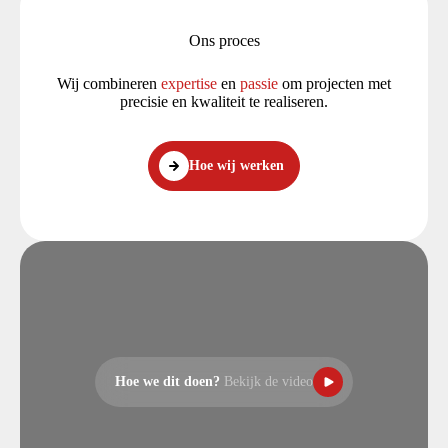
Ons proces
Wij combineren
expertise
en
passie
om projecten met
precisie en kwaliteit te realiseren.
Hoe wij werken
Hoe we dit doen?
Bekijk de video