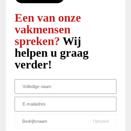
Een van onze
vakmensen
spreken?
Wij
helpen u graag
verder!
Volledige
naam
(Vereist)
E-
mailadres
(Vereist)
Bedrijfsnaam