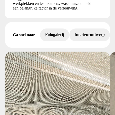
werkplekken en teamkamers, was duurzaamheid
een belangrijke factor in de verbouwing.
Fotogalerij
Interieurontwerp
Ga snel naar