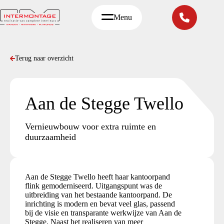
Ga
naar
Menu
de
inhoud
Terug naar overzicht
Aan de Stegge Twello
Vernieuwbouw voor extra ruimte en
duurzaamheid
Aan de Stegge Twello heeft haar kantoorpand
flink gemoderniseerd. Uitgangspunt was de
uitbreiding van het bestaande kantoorpand. De
inrichting is modern en bevat veel glas, passend
bij de visie en transparante werkwijze van Aan de
Stegge. Naast het realiseren van meer