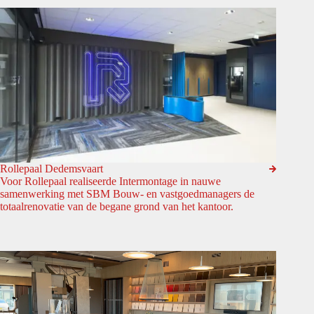
Rollepaal Dedemsvaart
Voor Rollepaal realiseerde Intermontage in nauwe
samenwerking met SBM Bouw- en vastgoedmanagers de
totaalrenovatie van de begane grond van het kantoor.