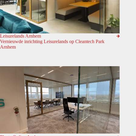
Leisurelands Arnhem
Vernieuwde inrichting Leisurelands op Cleantech Park
Arnhem