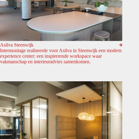
Asilva Steenwijk
Intermontage realiseerde voor Asilva in Steenwijk een modern
experience center: een inspirerende workspace waar
vakmanschap en interieuradvies samenkomen.