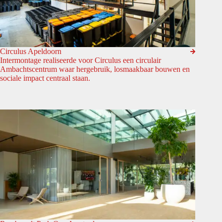
Circulus Apeldoorn
Intermontage realiseerde voor Circulus een circulair
Ambachtscentrum waar hergebruik, losmaakbaar bouwen en
sociale impact centraal staan.