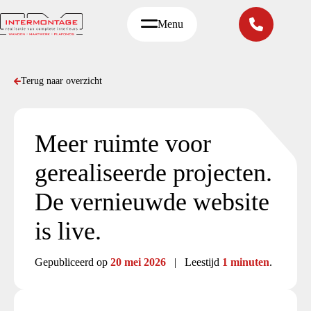
Ga
naar
Menu
de
inhoud
Terug naar overzicht
Meer ruimte voor
gerealiseerde projecten.
De vernieuwde website
is live.
Gepubliceerd op
20 mei 2026
| Leestijd
1 minuten
.