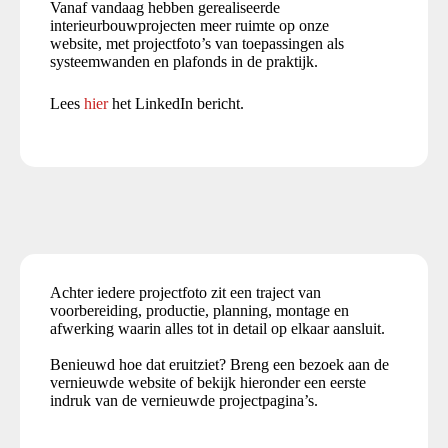
Vanaf vandaag hebben gerealiseerde
interieurbouwprojecten meer ruimte op onze
website, met projectfoto’s van toepassingen als
systeemwanden en plafonds in de praktijk.
Lees
hier
het LinkedIn bericht.
Achter iedere projectfoto zit een traject van
voorbereiding, productie, planning, montage en
afwerking waarin alles tot in detail op elkaar aansluit.
Benieuwd hoe dat eruitziet? Breng een bezoek aan de
vernieuwde website of bekijk hieronder een eerste
indruk van de vernieuwde projectpagina’s.