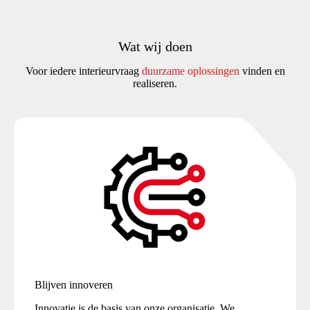
Wat wij doen
Voor iedere interieurvraag
duurzame oplossing
en
vinden en
realiseren.
Blijven innoveren
Innovatie is de basis van onze organisatie. We