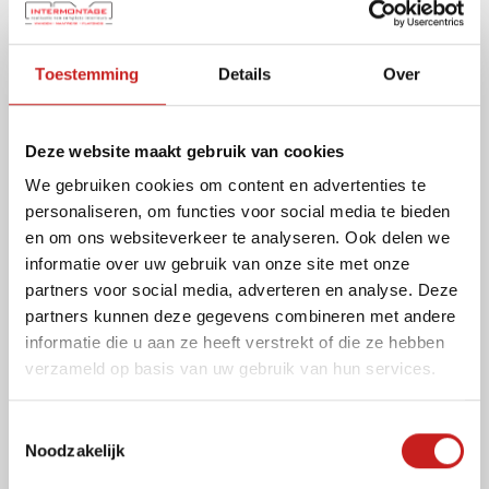
Toestemming
Details
Over
Deze website maakt gebruik van cookies
We gebruiken cookies om content en advertenties te
personaliseren, om functies voor social media te bieden
en om ons websiteverkeer te analyseren. Ook delen we
informatie over uw gebruik van onze site met onze
partners voor social media, adverteren en analyse. Deze
partners kunnen deze gegevens combineren met andere
informatie die u aan ze heeft verstrekt of die ze hebben
verzameld op basis van uw gebruik van hun services.
T
Noodzakelijk
o
e