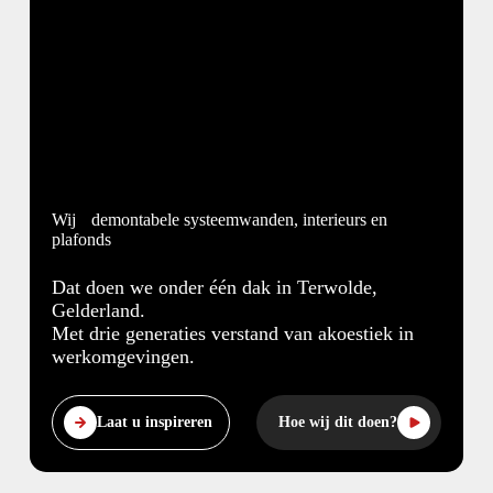
Wij
demontabele systeemwanden, interieurs en
plafonds
Dat doen we onder één dak in Terwolde,
Gelderland.
Met drie generaties verstand van akoestiek in
werkomgevingen.
Laat u inspireren
Hoe wij dit doen?