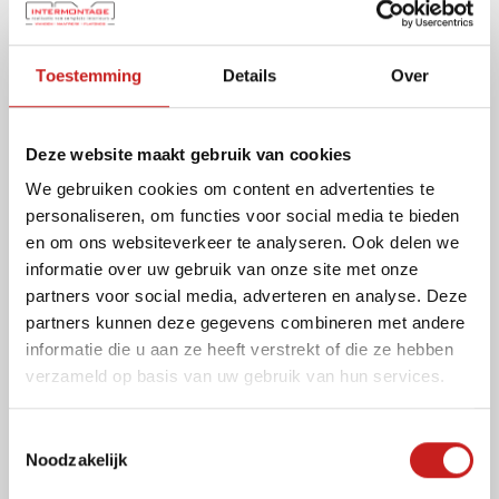
Toestemming
Details
Over
Deze website maakt gebruik van cookies
We gebruiken cookies om content en advertenties te
personaliseren, om functies voor social media te bieden
en om ons websiteverkeer te analyseren. Ook delen we
informatie over uw gebruik van onze site met onze
partners voor social media, adverteren en analyse. Deze
partners kunnen deze gegevens combineren met andere
informatie die u aan ze heeft verstrekt of die ze hebben
verzameld op basis van uw gebruik van hun services.
T
Noodzakelijk
o
e