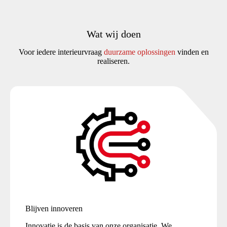
Wat wij doen
Voor iedere interieurvraag
duurzame oplossing
en
vinden en
realiseren.
Blijven innoveren
Innovatie is de basis van onze organisatie. We