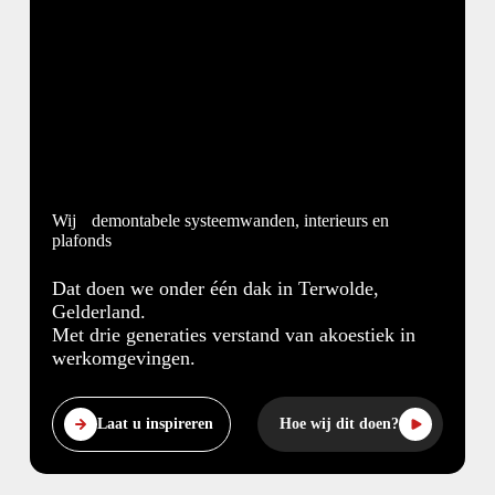
Wij
demontabele systeemwanden, interieurs en
plafonds
Dat doen we onder één dak in Terwolde,
Gelderland.
Met drie generaties verstand van akoestiek in
werkomgevingen.
Laat u inspireren
Hoe wij dit doen?