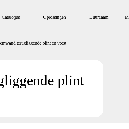
Catalogus
Oplossingen
Duurzaam
M
emwand terugliggende plint en voeg
liggende plint