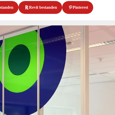
standen
Revit bestanden
Pinterest