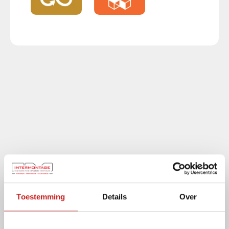
Vragen over dit product?
Bekijk hieronder de
antwoorden.
Toestemming
Details
Over
Heeft u een vraag over onze producten, diensten of
werkwijze? Hieronder vindt u de antwoorden op de meest
gestelde vragen. Staat uw vraag er niet tussen? Neem gerust