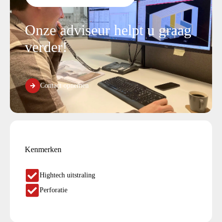
Onze adviseur helpt u graag
verder!
Contact opnemen
Kenmerken
Hightech uitstraling
Perforatie