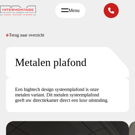
Ga
naar
Menu
de
inhoud
Terug naar overzicht
Metalen plafond
Een hightech design systeemplafond is onze
metalen variant. Dit metalen systeemplafond
geeft uw directiekamer direct een luxe uitstraling.