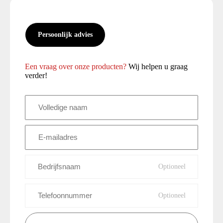
Persoonlijk advies
Een vraag over onze producten?
Wij helpen u graag
verder!
Volledige
naam
(Vereist)
E-
mailadres
(Vereist)
Bedrijfsnaam
Telefoonnummer
Vraag