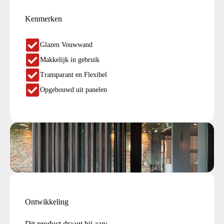
Kenmerken
Glazen Vouwwand
Makkelijk in gebruik
Transparant en Flexibel
Opgebouwd uit panelen
Ontwikkeling
Dit product draagt bij aan: