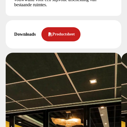
bestaande ruimtes.
Downloads
Productsheet