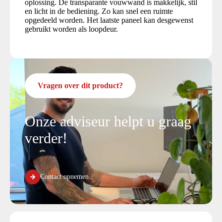
oplossing. De transparante vouwwand is makkelijk, stil
en licht in de bediening. Zo kan snel een ruimte
opgedeeld worden. Het laatste paneel kan desgewenst
gebruikt worden als loopdeur.
Vragen over dit product?
Onze adviseur helpt u graag
verder!
Contact opnemen