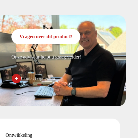
Vragen over dit product?
Onze adviseur helpt u graag verder!
Contact opnemen
Ontwikkeling