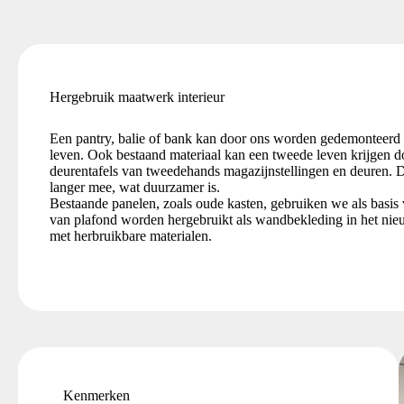
Hergebruik maatwerk interieur
Een pantry, balie of bank kan door ons worden gedemonteerd e
leven. Ook bestaand materiaal kan een tweede leven krijgen 
deurentafels van tweedehands magazijnstellingen en deuren. D
langer mee, wat duurzamer is.
Bestaande panelen, zoals oude kasten, gebruiken we als basis 
van plafond worden hergebruikt als wandbekleding in het nie
met herbruikbare materialen.
Kenmerken