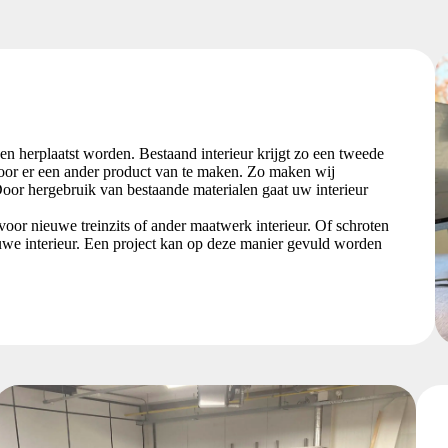
n herplaatst worden. Bestaand interieur krijgt zo een tweede
door er een ander product van te maken. Zo maken wij
oor hergebruik van bestaande materialen gaat uw interieur
voor nieuwe treinzits of ander maatwerk interieur. Of schroten
uwe interieur. Een project kan op deze manier gevuld worden