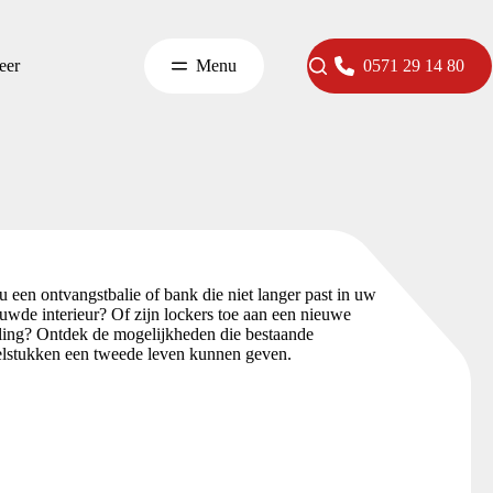
eer
Menu
0571 29 14 80
u een ontvangstbalie of bank die niet langer past in uw
uwde interieur? Of zijn lockers toe aan een nieuwe
aling? Ontdek de mogelijkheden die bestaande
lstukken een tweede leven kunnen geven.