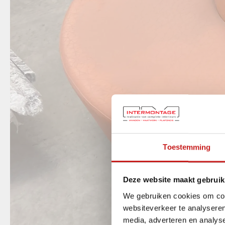
Toestemming
Deze website maakt gebruik
We gebruiken cookies om cont
websiteverkeer te analyseren
media, adverteren en analys