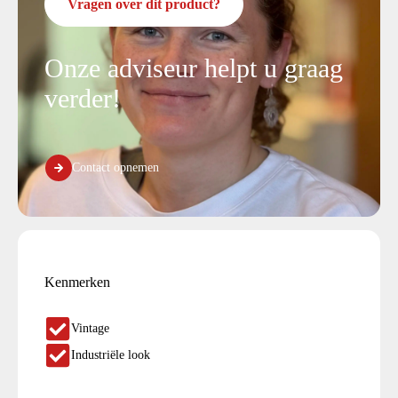
Vragen over dit product?
Onze adviseur helpt u graag
verder!
Contact opnemen
Kenmerken
Vintage
Industriële look