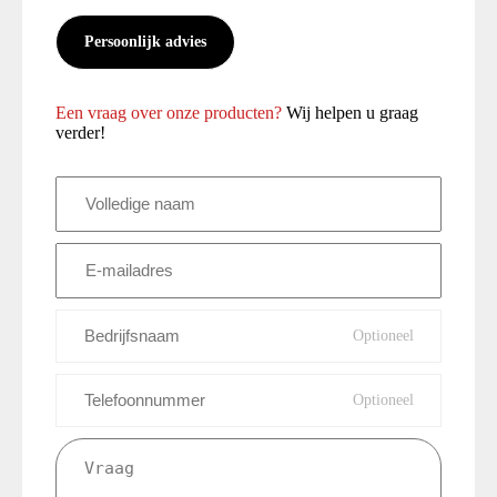
Persoonlijk advies
Een vraag over onze producten?
Wij helpen u graag
verder!
Volledige
naam
(Vereist)
E-
mailadres
(Vereist)
Bedrijfsnaam
Telefoonnummer
Vraag
(Vereist)